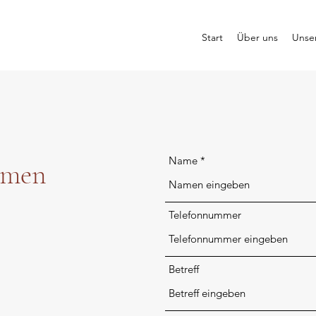
Start
Über uns
Unse
Name
hmen
Telefonnummer
Betreff