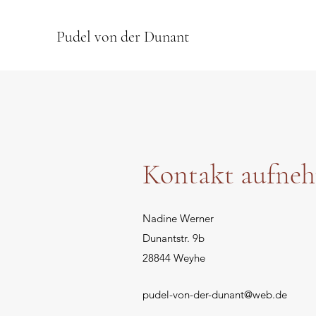
Pudel von der Dunant
Kontakt aufne
Nadine Werner
Dunantstr. 9b
28844 Weyhe
pudel-von-der-dunant@web.de